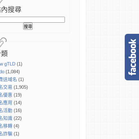
站內搜尋
分類
w gTLD
(1)
do
(1,084)
費送域名
(1)
名交易
(1,905)
名優惠
(19)
名應用
(14)
名活動
(16)
名知識
(22)
名移轉
(4)
名詐騙
(1)