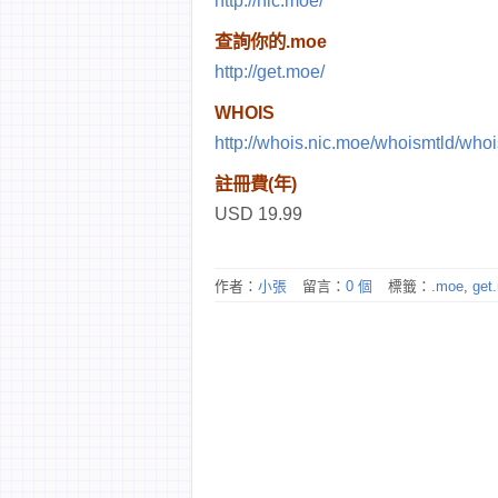
http://nic.moe/
查詢你的.moe
http://get.moe/
WHOIS
http://whois.nic.moe/whoismtld/whoi
註冊費(年)
USD 19.99
作者：
小張
留言：
0 個
標籤：
.moe
,
get