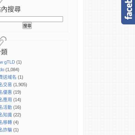
站內搜尋
分類
w gTLD
(1)
do
(1,084)
費送域名
(1)
名交易
(1,905)
名優惠
(19)
名應用
(14)
名活動
(16)
名知識
(22)
名移轉
(4)
名詐騙
(1)