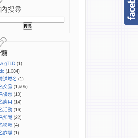
站內搜尋
分類
w gTLD
(1)
do
(1,084)
費送域名
(1)
名交易
(1,905)
名優惠
(19)
名應用
(14)
名活動
(16)
名知識
(22)
名移轉
(4)
名詐騙
(1)