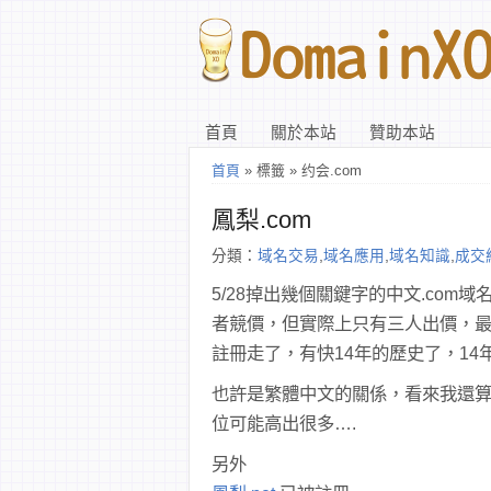
首頁
關於本站
贊助本站
首頁
» 標籤 » 约会.com
鳳梨.com
分類：
域名交易
,
域名應用
,
域名知識
,
成交
5/28掉出幾個關鍵字的中文.com
者競價，但實際上只有三人出價，最
註冊走了，有快14年的歷史了，14
也許是繁體中文的關係，看來我還
位可能高出很多….
另外