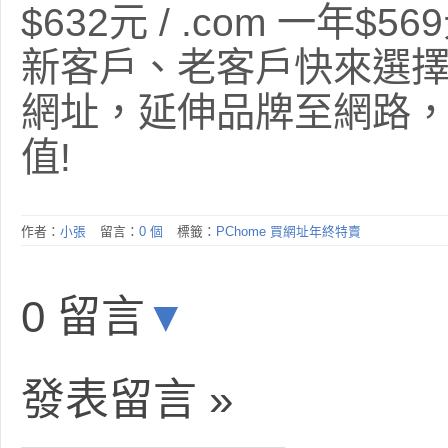
$632元 / .com 一年$56
新客戶、老客戶快來選
網址，延伸品牌至網路
值!
作者：
小張
留言：
0 個
標籤：
PChome 買網址年終特賣
0 留言
▼
發表留言 »