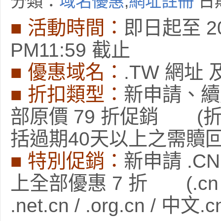
分類：
域名優惠
,
網址註冊
日期
■ 活動時間：
即日起至 201
PM11:59 截止
■ 優惠域名：
.TW 網址
■ 折扣類型：
新申請、續
部原價 79 折促銷 (
括過期40天以上之需贖回
■ 特別促銷：
新申請 .CN
上全部優惠 7 折 (.cn / .
.net.cn / .org.cn / 中文.