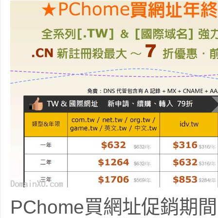
PChome買網址促銷期間 c