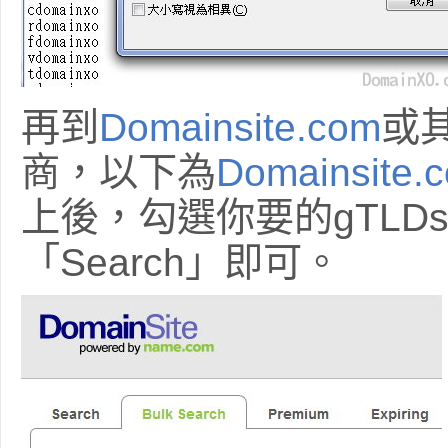
再到
Domainsite.com
或
商，以下為
Domainsite.
上後，勾選你要的gTLD
「Search」即可。