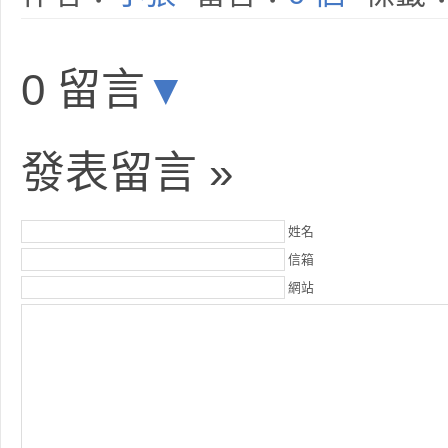
0 留言
▼
發表留言 »
姓名
信箱
網站