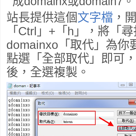
成domainx或domain7。
站長提供這個
文字檔
，
「Ctrl」+「h」，將「
domainxo「取代」為
點選「全部取代」即可
後，全選複製。