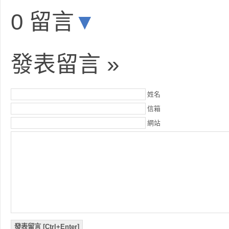
0 留言
▼
發表留言 »
姓名
信箱
網站