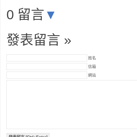
0 留言
▼
發表留言 »
姓名
信箱
網站