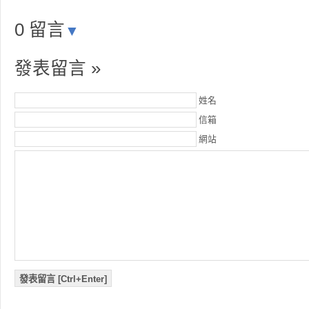
0 留言
▼
發表留言 »
姓名
信箱
網站