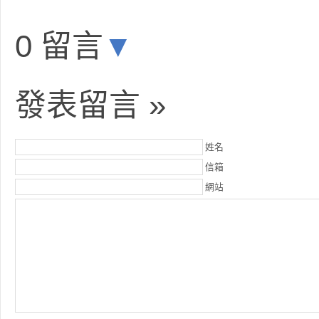
0 留言
▼
發表留言 »
姓名
信箱
網站