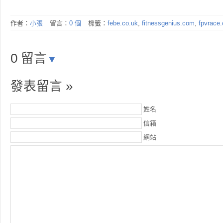
作者：
小張
留言：
0 個
標籤：
febe.co.uk
,
fitnessgenius.com
,
fpvrace
0 留言
▼
發表留言 »
姓名
信箱
網站