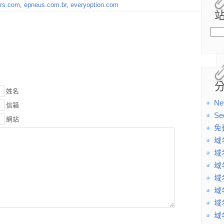
ers.com
,
epneus.com.br
,
everyoption.com
姓名
Ne
信箱
Se
網站
免
域
域
域
域
域
域
域