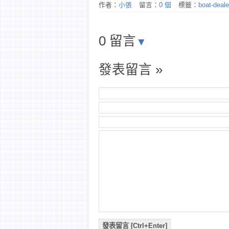
作者：
小張
留言：
0 個
標籤：
boat-deal
0 留言
▼
發表留言 »