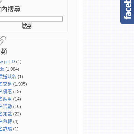
站內搜尋
分類
w gTLD
(1)
do
(1,084)
費送域名
(1)
名交易
(1,905)
名優惠
(19)
名應用
(14)
名活動
(16)
名知識
(22)
名移轉
(4)
名詐騙
(1)