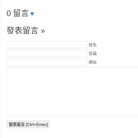
0 留言
▼
發表留言 »
姓名
信箱
網站