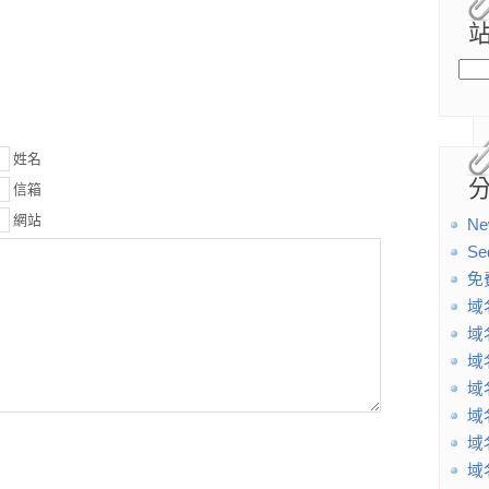
姓名
信箱
網站
Ne
Se
免
域
域
域
域
域
域
域