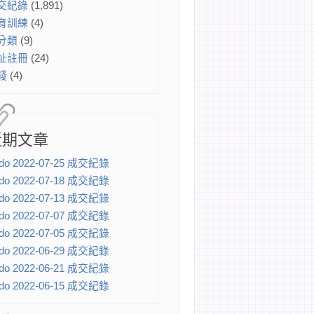
交紀錄
(1,891)
育訓練
(4)
分類
(9)
址註冊
(24)
錢
(4)
近期文章
do 2022-07-25 成交紀錄
do 2022-07-18 成交紀錄
do 2022-07-13 成交紀錄
do 2022-07-07 成交紀錄
do 2022-07-05 成交紀錄
do 2022-06-29 成交紀錄
do 2022-06-21 成交紀錄
do 2022-06-15 成交紀錄