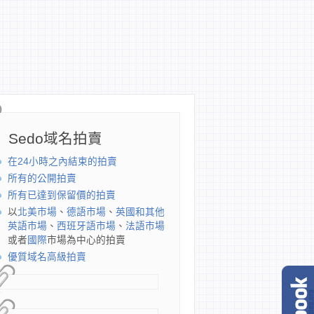
Sedo域名拍賣
在24小時之內結束的拍賣
所有的公開拍賣
所有已達到保留價的拍賣
以
北美市場
、
德語市場
、
英國和其他
英語市場
、
西班牙語市場
、
法語市場
或者
國際
市場為中心的拍賣
優質域名高級拍賣