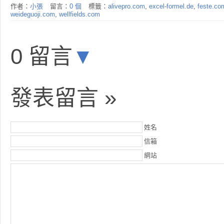
作者：
小張
留言：
0 個
標籤：
alivepro.com
,
excel-formel.de
,
feste.co
weideguoji.com
,
wellfields.com
0 留言
▼
發表留言 »
姓名
信箱
網站