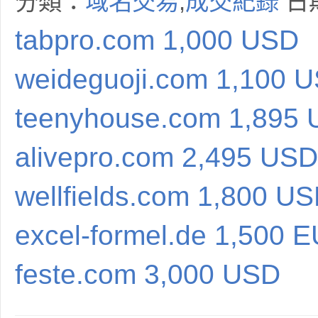
分類：
域名交易
,
成交紀錄
日期
tabpro.com 1,000 USD
weideguoji.com 1,100 
teenyhouse.com 1,895
alivepro.com 2,495 USD
wellfields.com 1,800 U
excel-formel.de 1,500 
feste.com 3,000 USD