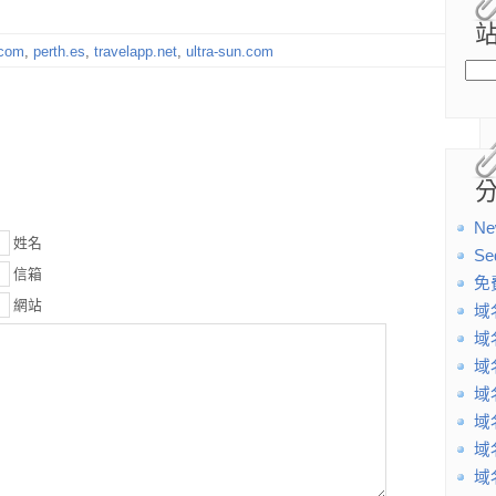
.com
,
perth.es
,
travelapp.net
,
ultra-sun.com
Ne
姓名
Se
信箱
免
網站
域
域
域
域
域
域
域