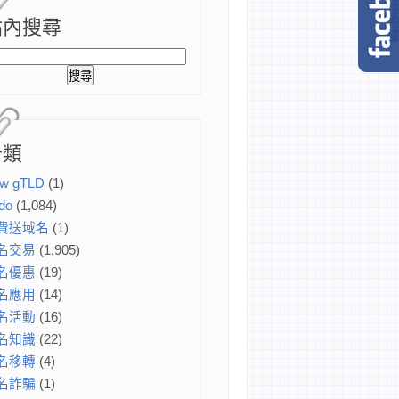
站內搜尋
分類
w gTLD
(1)
do
(1,084)
費送域名
(1)
名交易
(1,905)
名優惠
(19)
名應用
(14)
名活動
(16)
名知識
(22)
名移轉
(4)
名詐騙
(1)