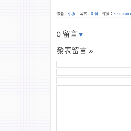
作者：
小張
留言：
0 個
標籤：
kontieren
0 留言
▼
發表留言 »