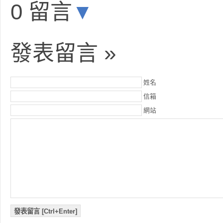
0 留言
▼
發表留言 »
姓名
信箱
網站