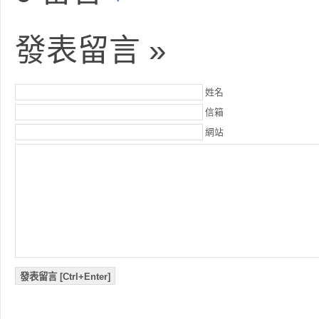
發表留言 »
姓名
信箱
網站