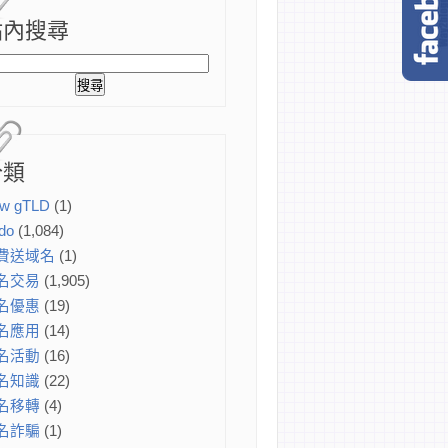
站內搜尋
分類
w gTLD
(1)
do
(1,084)
費送域名
(1)
名交易
(1,905)
名優惠
(19)
名應用
(14)
名活動
(16)
名知識
(22)
名移轉
(4)
名詐騙
(1)