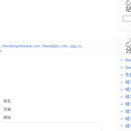
,
freshempirebrand.com
,
lifeindigits.com
,
qqq.cc
,
s
Ne
Se
免
域
域
域
姓名
域
信箱
域
網站
域
域