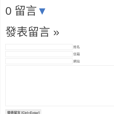
0 留言
▼
發表留言 »
姓名
信箱
網站