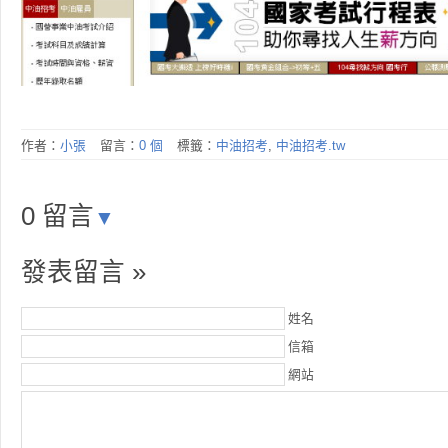
作者：
小張
留言：
0 個
標籤：
中油招考
,
中油招考.tw
0 留言
▼
發表留言 »
姓名
信箱
網站