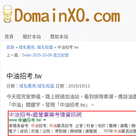
首頁
關於本站
贊助本站
首頁
»
域名應用
,
域名知識
» 中油招考.tw
上一篇：
Sedo 2015-10-09 成交紀錄
中油招考.tw
分類：
域名應用
,
域名知識
日期：2015/10/11
今天逛完家樂福，路上經過加油站，看到排隊車潮，應該油要大
「中油」關鍵字，發現「中油招考.tw」。