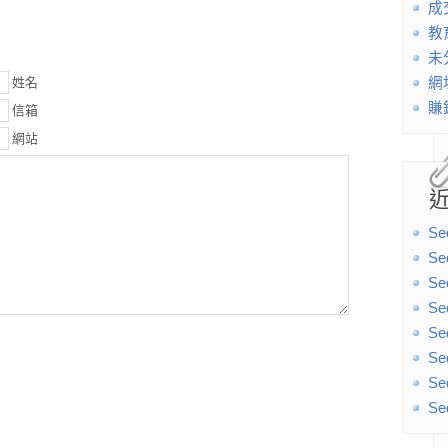
成
教
未
姓名
網
賺
信箱
網站
Se
Se
Se
Se
Se
Se
Se
Se