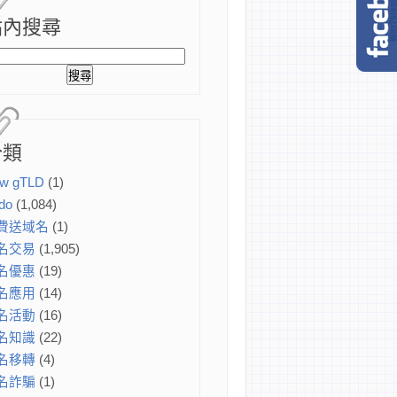
站內搜尋
分類
w gTLD
(1)
do
(1,084)
費送域名
(1)
名交易
(1,905)
名優惠
(19)
名應用
(14)
名活動
(16)
名知識
(22)
名移轉
(4)
名詐騙
(1)