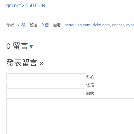
gnr.net 2,550 EUR
作者：
小張
留言：
0 個
標籤：
betreuung.com
,
dxkx.com
,
gnr.net
,
gyn
0 留言
▼
發表留言 »
姓名
信箱
網站