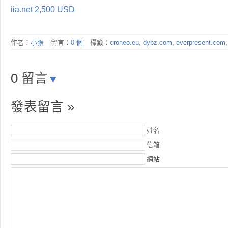
iia.net 2,500 USD
作者：
小張
留言：
0 個
標籤：
croneo.eu
,
dybz.com
,
everpresent.com
0 留言
▼
發表留言 »
姓名
信箱
網站