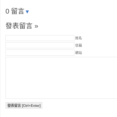
0 留言
▼
發表留言 »
姓名
信箱
網站