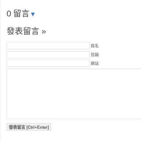
0 留言
▼
發表留言 »
姓名
信箱
網站