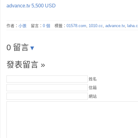
advance.tv 5,500 USD
作者：
小張
留言：
0 個
標籤：
01578.com
,
1010.cc
,
advance.tv
,
laha.
0 留言
▼
發表留言 »
姓名
信箱
網站