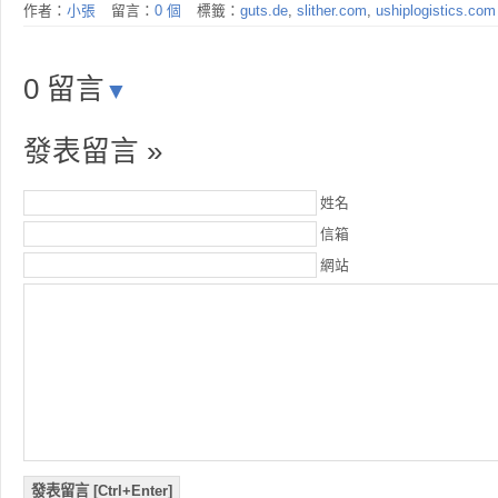
作者：
小張
留言：
0 個
標籤：
guts.de
,
slither.com
,
ushiplogistics.com
0 留言
▼
發表留言 »
姓名
信箱
網站