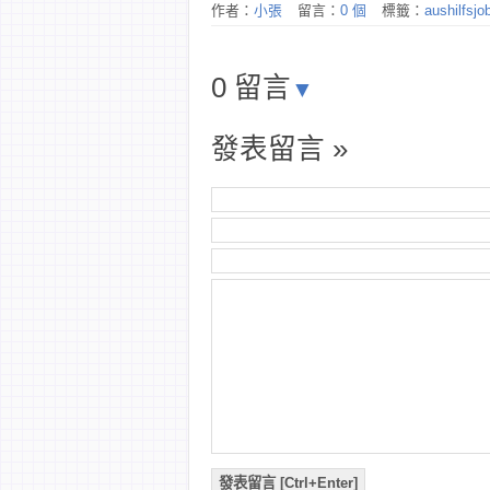
作者：
小張
留言：
0 個
標籤：
aushilfsjo
0 留言
▼
發表留言 »