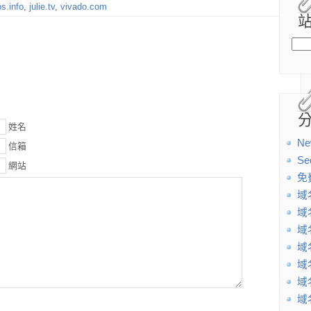
bs.info
,
julie.tv
,
vivado.com
姓名
Ne
信箱
Se
網站
免
域
域
域
域
域
域
域