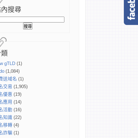
站內搜尋
分類
w gTLD
(1)
do
(1,084)
費送域名
(1)
名交易
(1,905)
名優惠
(19)
名應用
(14)
名活動
(16)
名知識
(22)
名移轉
(4)
名詐騙
(1)