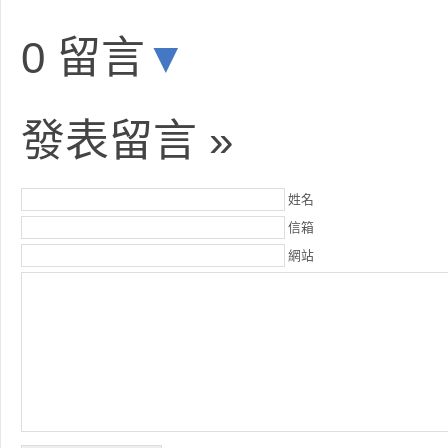
0 留言
▼
發表留言 »
姓名
信箱
網站