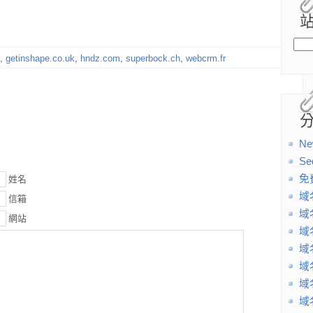
,
getinshape.co.uk
,
hndz.com
,
superbock.ch
,
webcrm.fr
Ne
Se
免
姓名
域
信箱
域
網站
域
域
域
域
域