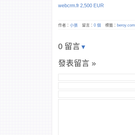
webcrm.fr 2,500 EUR
作者：
小張
留言：
0 個
標籤：
beroy.com
0 留言
▼
發表留言 »