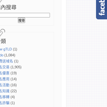
站內搜尋
分類
w gTLD
(1)
do
(1,084)
費送域名
(1)
名交易
(1,905)
名優惠
(19)
名應用
(14)
名活動
(16)
名知識
(22)
名移轉
(4)
名詐騙
(1)