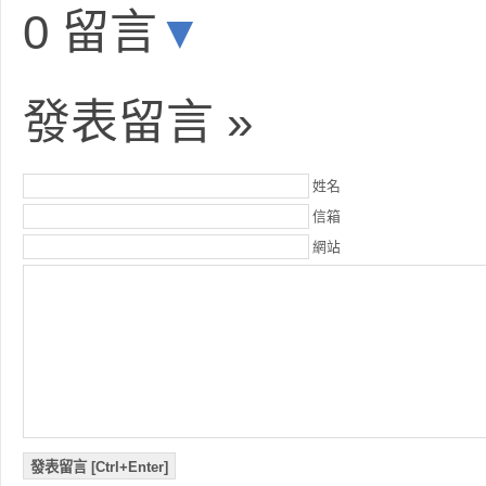
0 留言
▼
發表留言 »
姓名
信箱
網站