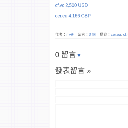
cf.vc 2,500 USD
cer.eu 4,166 GBP
作者：
小張
留言：
0 個
標籤：
cer.eu
,
cf
0 留言
▼
發表留言 »