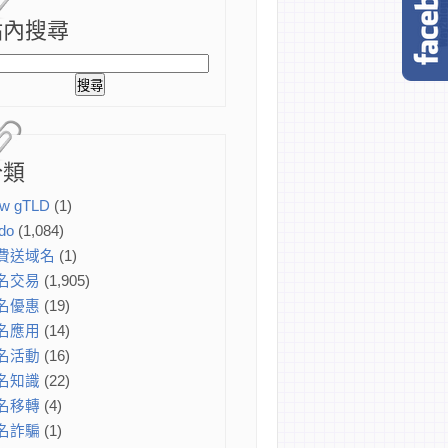
站內搜尋
分類
w gTLD
(1)
do
(1,084)
費送域名
(1)
名交易
(1,905)
名優惠
(19)
名應用
(14)
名活動
(16)
名知識
(22)
名移轉
(4)
名詐騙
(1)