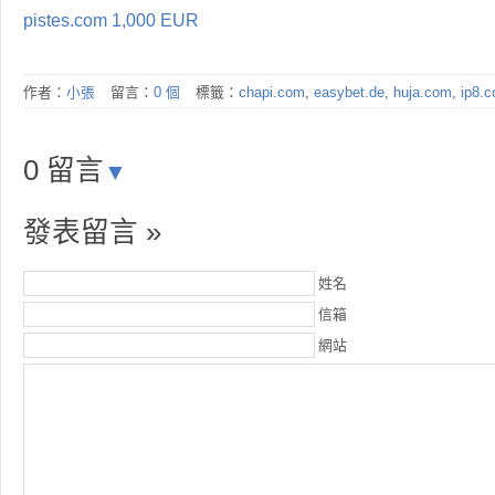
pistes.com 1,000 EUR
作者：
小張
留言：
0 個
標籤：
chapi.com
,
easybet.de
,
huja.com
,
ip8.
0 留言
▼
發表留言 »
姓名
信箱
網站