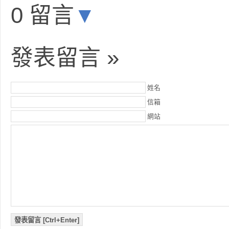
0 留言
▼
發表留言 »
姓名
信箱
網站