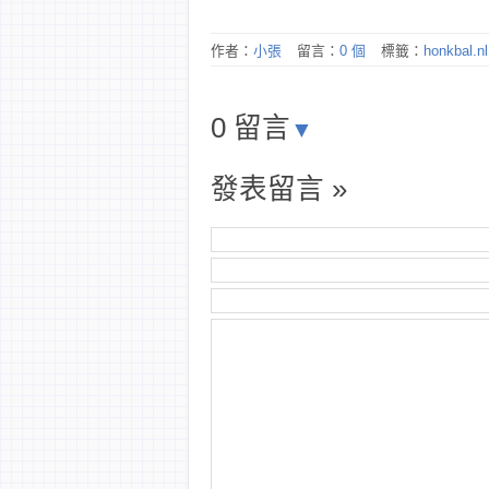
作者：
小張
留言：
0 個
標籤：
honkbal.nl
0 留言
▼
發表留言 »