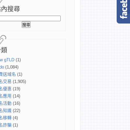
站內搜尋
分類
w gTLD
(1)
do
(1,084)
費送域名
(1)
名交易
(1,905)
名優惠
(19)
名應用
(14)
名活動
(16)
名知識
(22)
名移轉
(4)
名詐騙
(1)