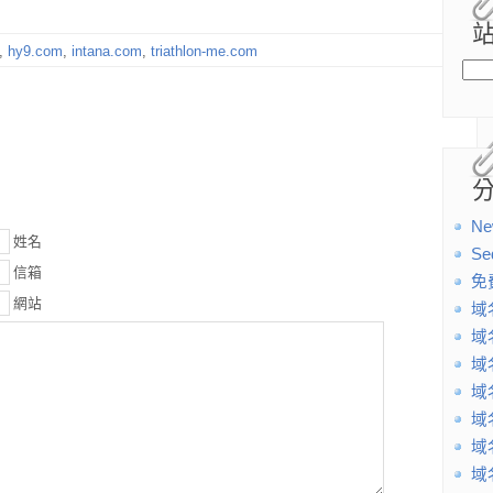
,
hy9.com
,
intana.com
,
triathlon-me.com
Ne
姓名
Se
信箱
免
網站
域
域
域
域
域
域
域