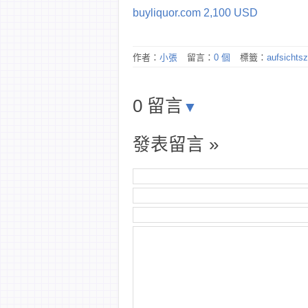
buyliquor.com 2,100 USD
作者：
小張
留言：
0 個
標籤：
aufsichtsz
0 留言
▼
發表留言 »