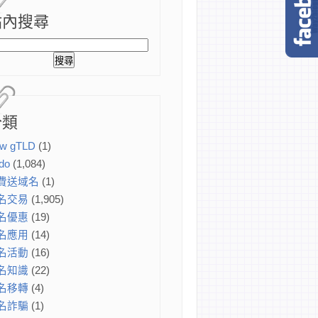
站內搜尋
分類
w gTLD
(1)
do
(1,084)
費送域名
(1)
名交易
(1,905)
名優惠
(19)
名應用
(14)
名活動
(16)
名知識
(22)
名移轉
(4)
名詐騙
(1)