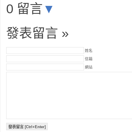
0 留言
▼
發表留言 »
姓名
信箱
網站