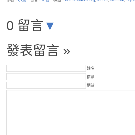
0 留言
▼
發表留言 »
姓名
信箱
網站