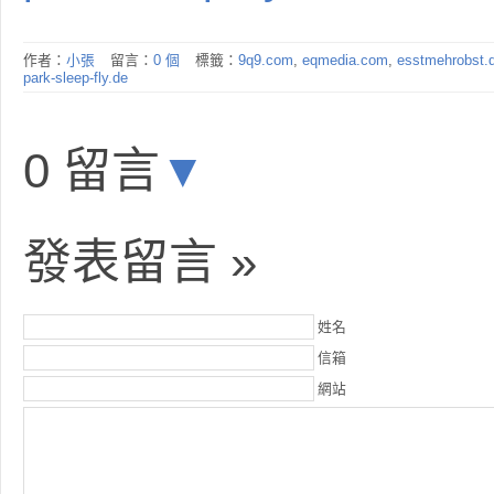
作者：
小張
留言：
0 個
標籤：
9q9.com
,
eqmedia.com
,
esstmehrobst.
park-sleep-fly.de
0 留言
▼
發表留言 »
姓名
信箱
網站