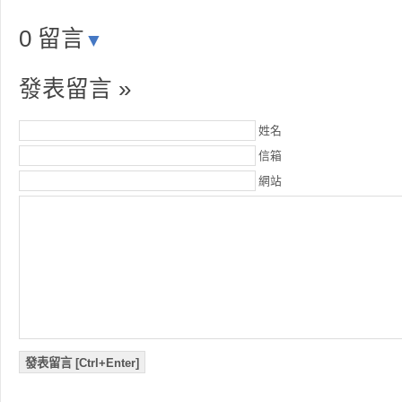
0 留言
▼
發表留言 »
姓名
信箱
網站