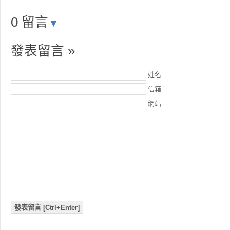
0 留言
▼
發表留言 »
姓名
信箱
網站