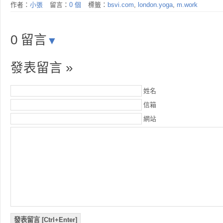
作者：
小張
留言：
0 個
標籤：
bsvi.com
,
london.yoga
,
m.work
0 留言
▼
發表留言 »
姓名
信箱
網站