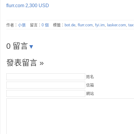
flurr.com 2,300 USD
作者：
小張
留言：
0 個
標籤：
bot.de
,
flurr.com
,
fyi.im
,
lasker.com
,
tax
0 留言
▼
發表留言 »
姓名
信箱
網站