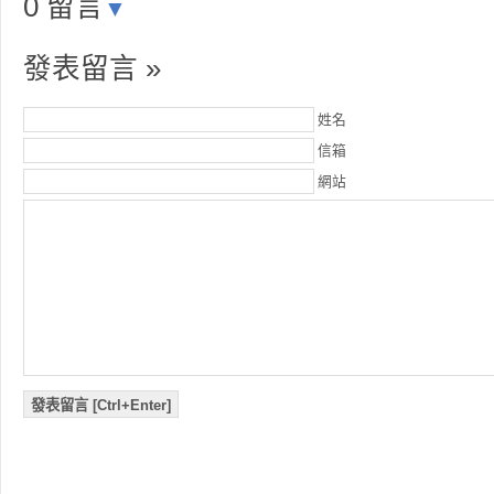
0 留言
▼
發表留言 »
姓名
信箱
網站