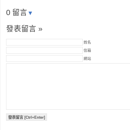
0 留言
▼
發表留言 »
姓名
信箱
網站