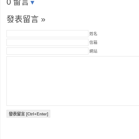
0 留言
▼
發表留言 »
姓名
信箱
網站