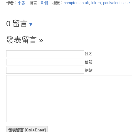
作者：
小張
留言：
0 個
標籤：
hampton.co.uk
,
kik.ro
,
paulvalentine.kr
0 留言
▼
發表留言 »
姓名
信箱
網站