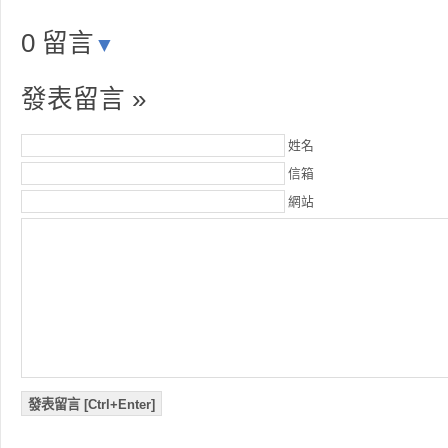
0 留言
▼
發表留言 »
姓名
信箱
網站