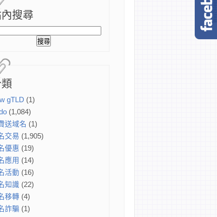
站內搜尋
分類
w gTLD
(1)
do
(1,084)
費送域名
(1)
名交易
(1,905)
名優惠
(19)
名應用
(14)
名活動
(16)
名知識
(22)
名移轉
(4)
名詐騙
(1)