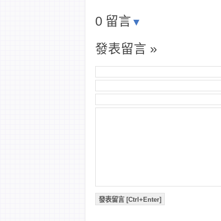
0 留言
▼
發表留言 »