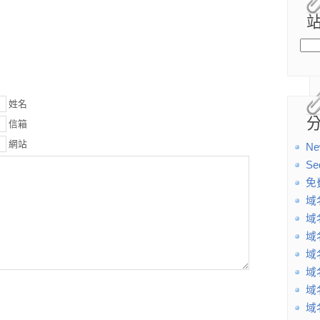
姓名
信箱
網站
Ne
Se
免
域
域
域
域
域
域
域