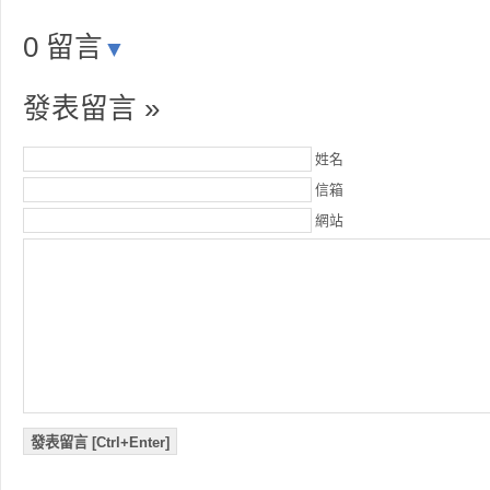
0 留言
▼
發表留言 »
姓名
信箱
網站